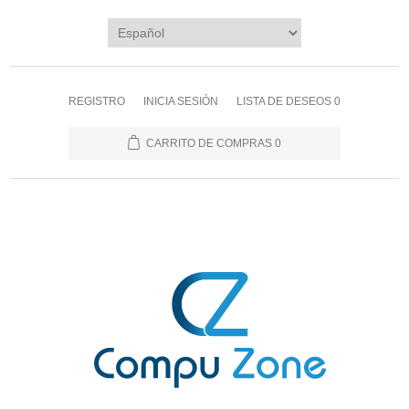
REGISTRO
INICIA SESIÓN
LISTA DE DESEOS
0
CARRITO DE COMPRAS
0