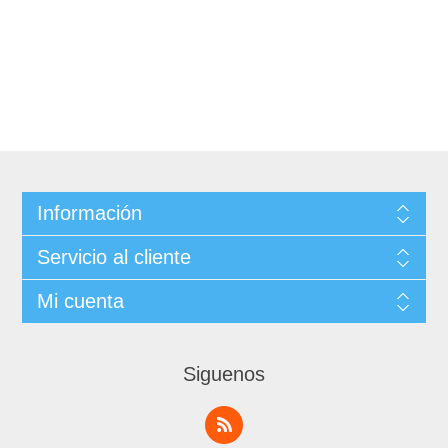
Información
Servicio al cliente
Mi cuenta
Siguenos