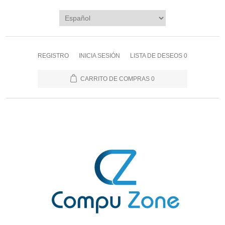
REGISTRO
INICIA SESIÓN
LISTA DE DESEOS
0
CARRITO DE COMPRAS
0