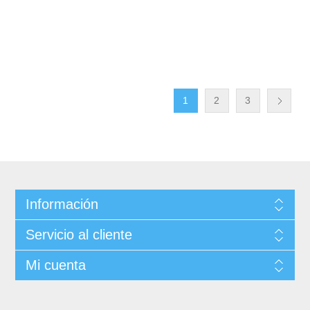
1
2
3
Información
Servicio al cliente
Mi cuenta