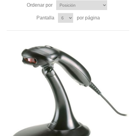
Ordenar por
Pantalla
por página