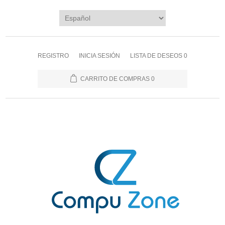
REGISTRO
INICIA SESIÓN
LISTA DE DESEOS
0
CARRITO DE COMPRAS
0