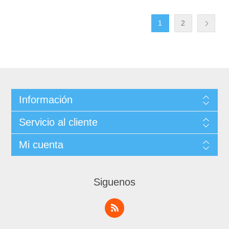
1
2
Información
Servicio al cliente
Mi cuenta
Siguenos