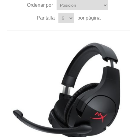
Ordenar por
Pantalla
por página