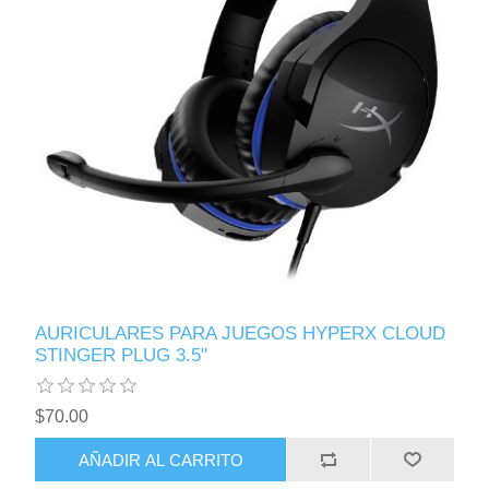
AURICULARES PARA JUEGOS HYPERX CLOUD
STINGER PLUG 3.5"
$70.00
AÑADIR AL CARRITO