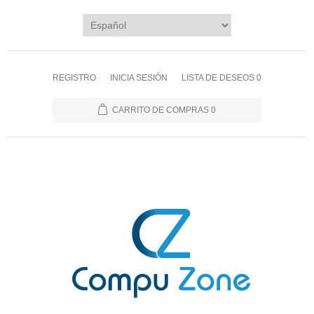
REGISTRO
INICIA SESIÓN
LISTA DE DESEOS
0
CARRITO DE COMPRAS
0