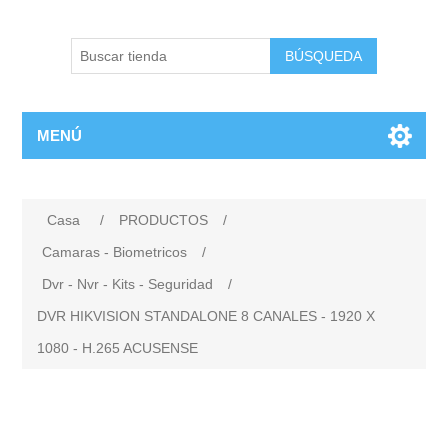
BÚSQUEDA
MENÚ
Casa
/
PRODUCTOS
/
Camaras - Biometricos
/
Dvr - Nvr - Kits - Seguridad
/
DVR HIKVISION STANDALONE 8 CANALES - 1920 X
1080 - H.265 ACUSENSE