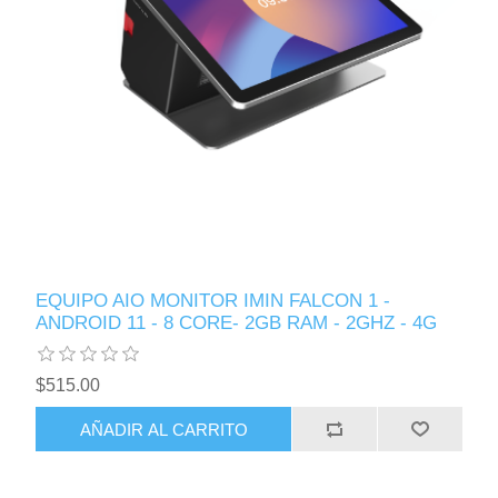
EQUIPO AIO MONITOR IMIN FALCON 1 -
ANDROID 11 - 8 CORE- 2GB RAM - 2GHZ - 4G
$515.00
AÑADIR AL CARRITO