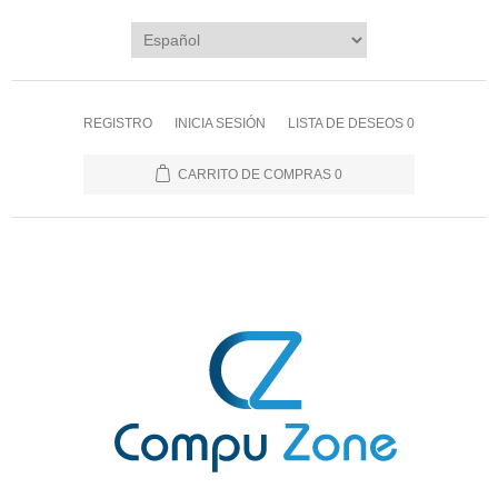
REGISTRO
INICIA SESIÓN
LISTA DE DESEOS
0
CARRITO DE COMPRAS
0