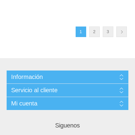
1
2
3
Información
Servicio al cliente
Mi cuenta
Siguenos