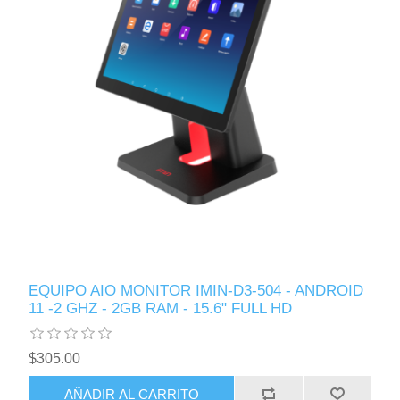
EQUIPO AIO MONITOR IMIN-D3-504 - ANDROID
11 -2 GHZ - 2GB RAM - 15.6" FULL HD
$305.00
AÑADIR AL CARRITO