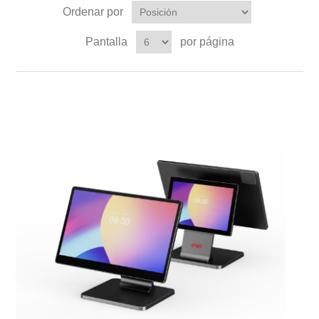
Ordenar por
Pantalla
por página