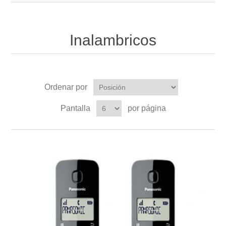
Inalambricos
Ordenar por
Pantalla
por página