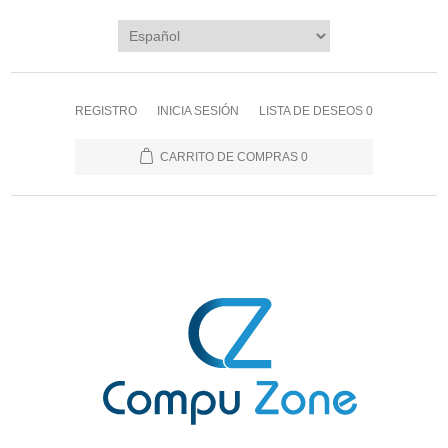
REGISTRO
INICIA SESIÓN
LISTA DE DESEOS
0
CARRITO DE COMPRAS
0