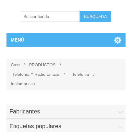
BÚSQUEDA
MENÚ
Casa
/
PRODUCTOS
/
Telefonía Y Radio Enlace
/
Telefonia
/
Inalambricos
Fabricantes
Etiquetas populares