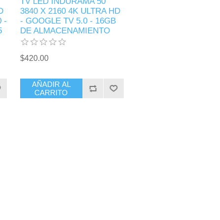
TV LED INDURAMA 50"
D
3840 X 2160 4K ULTRA HD
 -
- GOOGLE TV 5.0 - 16GB
5
DE ALMACENAMIENTO
$420.00
AÑADIR AL
CARRITO