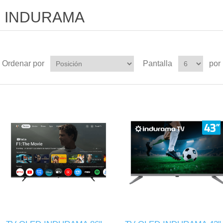
INDURAMA
Ordenar por
Pantalla
por