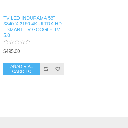
TV LED INDURAMA 58"
3840 X 2160 4K ULTRA HD
- SMART TV GOOGLE TV
5.0
$495.00
AÑADIR AL
CARRITO