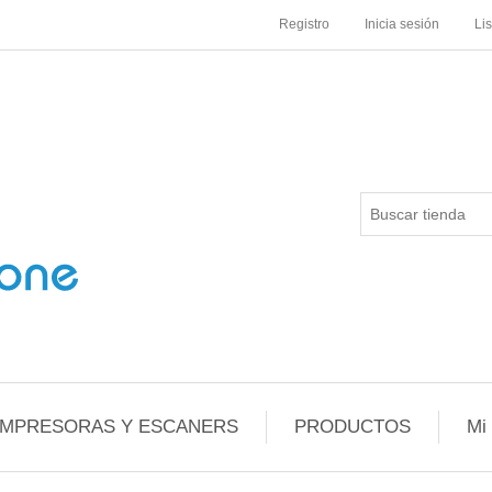
Registro
Inicia sesión
Li
IMPRESORAS Y ESCANERS
PRODUCTOS
Mi