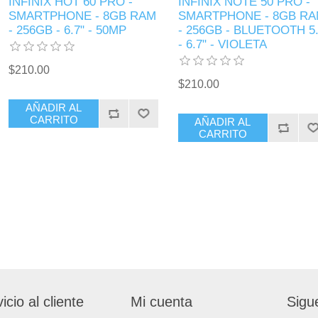
INFINIX HOT 60 PRO -
INFINIX NOTE 50 PRO -
SMARTPHONE - 8GB RAM
SMARTPHONE - 8GB R
- 256GB - 6.7" - 50MP
- 256GB - BLUETOOTH 5
- 6.7" - VIOLETA
$210.00
$210.00
AÑADIR AL
CARRITO
AÑADIR AL
CARRITO
icio al cliente
Mi cuenta
Sigu