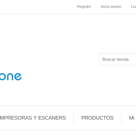
Registro
Inicia sesión
Li
IMPRESORAS Y ESCANERS
PRODUCTOS
Mi