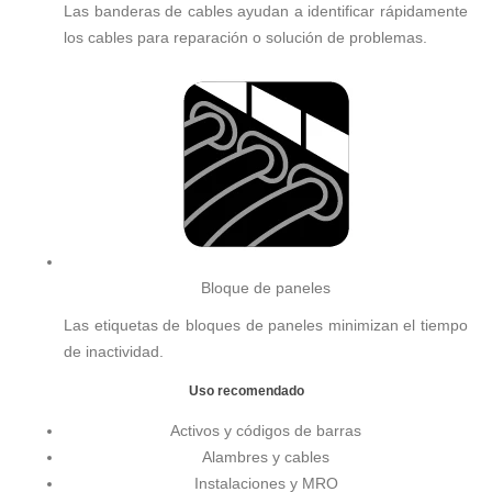
Las banderas de cables ayudan a identificar rápidamente
los cables para reparación o solución de problemas.
Bloque de paneles
Las etiquetas de bloques de paneles minimizan el tiempo
de inactividad.
Uso recomendado
Activos y códigos de barras
Alambres y cables
Instalaciones y MRO