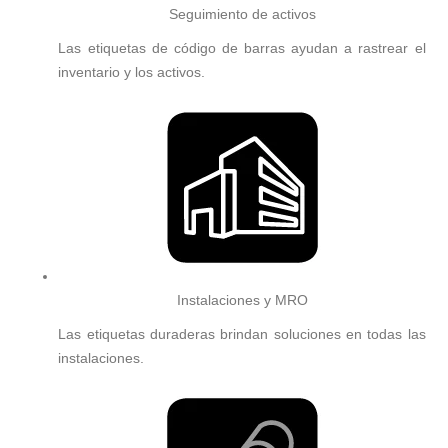
Seguimiento de activos
Las etiquetas de código de barras ayudan a rastrear el
inventario y los activos.
Instalaciones y MRO
Las etiquetas duraderas brindan soluciones en todas las
instalaciones.