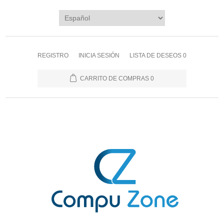
REGISTRO
INICIA SESIÓN
LISTA DE DESEOS
0
CARRITO DE COMPRAS
0