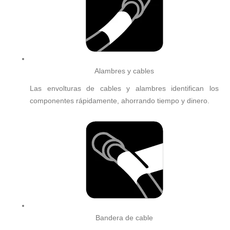
Alambres y cables
Las envolturas de cables y alambres identifican los
componentes rápidamente, ahorrando tiempo y dinero.
Bandera de cable