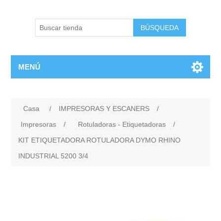
BÚSQUEDA
MENÚ
Casa
/
IMPRESORAS Y ESCANERS
/
Impresoras
/
Rotuladoras - Etiquetadoras
/
KIT ETIQUETADORA ROTULADORA DYMO RHINO
INDUSTRIAL 5200 3/4