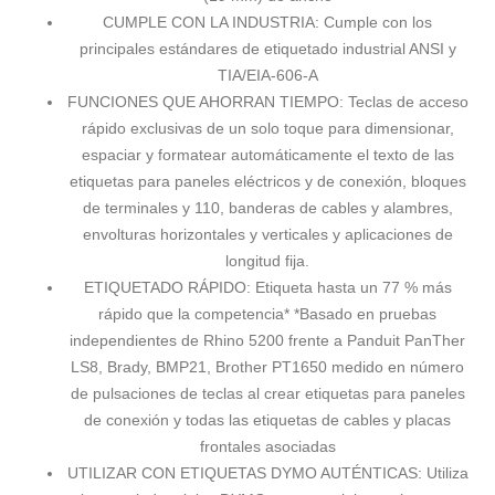
CUMPLE CON LA INDUSTRIA: Cumple con los
principales estándares de etiquetado industrial ANSI y
TIA/EIA-606-A
FUNCIONES QUE AHORRAN TIEMPO: Teclas de acceso
rápido exclusivas de un solo toque para dimensionar,
espaciar y formatear automáticamente el texto de las
etiquetas para paneles eléctricos y de conexión, bloques
de terminales y 110, banderas de cables y alambres,
envolturas horizontales y verticales y aplicaciones de
longitud fija.
ETIQUETADO RÁPIDO: Etiqueta hasta un 77 % más
rápido que la competencia* *Basado en pruebas
independientes de Rhino 5200 frente a Panduit PanTher
LS8, Brady, BMP21, Brother PT1650 medido en número
de pulsaciones de teclas al crear etiquetas para paneles
de conexión y todas las etiquetas de cables y placas
frontales asociadas
UTILIZAR CON ETIQUETAS DYMO AUTÉNTICAS: Utiliza