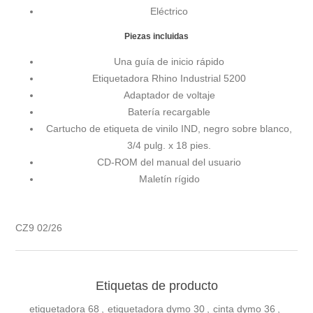
Eléctrico
Piezas incluidas
Una guía de inicio rápido
Etiquetadora Rhino Industrial 5200
Adaptador de voltaje
Batería recargable
Cartucho de etiqueta de vinilo IND, negro sobre blanco,
3/4 pulg. x 18 pies.
CD-ROM del manual del usuario
Maletín rígido
CZ9 02/26
Etiquetas de producto
etiquetadora
68
,
etiquetadora dymo
30
,
cinta dymo
36
,