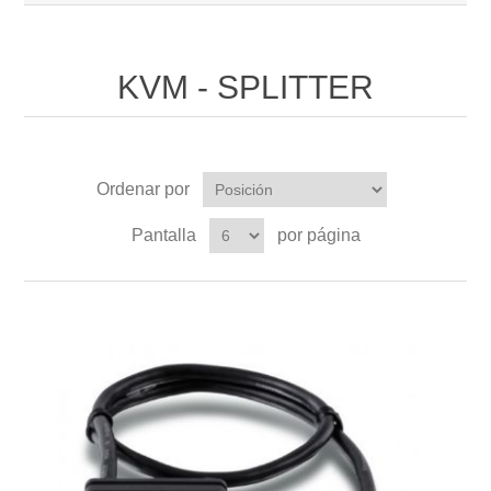
KVM - SPLITTER
Ordenar por
Pantalla
por página