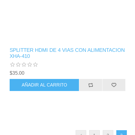
SPLITTER HDMI DE 4 VIAS CON ALIMENTACION
XHA-410
$35.00
AÑADIR AL CARRITO