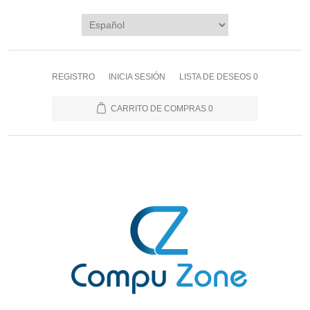
REGISTRO
INICIA SESIÓN
LISTA DE DESEOS
0
CARRITO DE COMPRAS
0