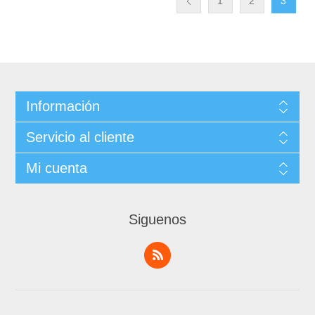
1
2
3
Información
Servicio al cliente
Mi cuenta
Siguenos