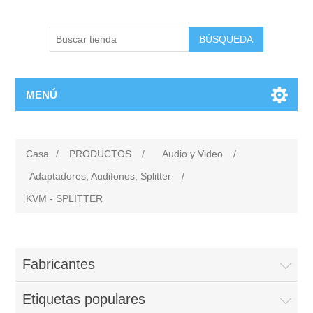
BÚSQUEDA
MENÚ
Casa
/
PRODUCTOS
/
Audio y Video
/
Adaptadores, Audifonos, Splitter
/
KVM - SPLITTER
Fabricantes
Etiquetas populares