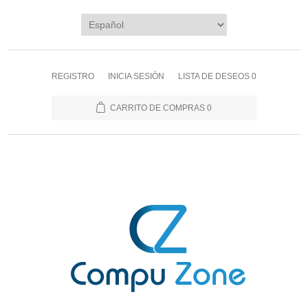
REGISTRO
INICIA SESIÓN
LISTA DE DESEOS
0
CARRITO DE COMPRAS
0