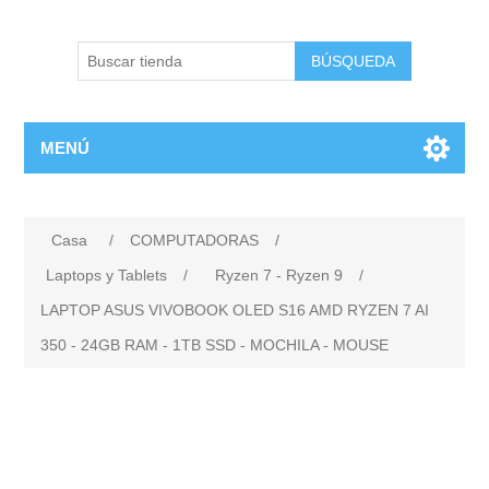
BÚSQUEDA
MENÚ
Casa
/
COMPUTADORAS
/
Laptops y Tablets
/
Ryzen 7 - Ryzen 9
/
LAPTOP ASUS VIVOBOOK OLED S16 AMD RYZEN 7 AI
350 - 24GB RAM - 1TB SSD - MOCHILA - MOUSE