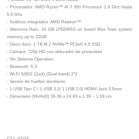
- Procesador: AMD Ryzen™ AI 7 350 Processor 2.0 Ghz hasta
5.0 Ghz.
- Gráficos integrados: AMD Radeon™.
- Memoria Ram: 24 GB LPDDR5X on board Max Total system
memory up to:32GB.
- Disco duro: 1 TB M.2 NVMe™ PCIe® 4.0 SSD.
- Cámara: 720p HD con obturador de privacidad.
- Sin Sistema Operativo.
- Bluetooth: 5.3.
- Wi-Fi 5(802.11aX) (Dual band) 2*2.
- Sensor de huellas dactilares.
- 1 USB Tipo C / 1 USB 3.2/ 1 USB 2.0/ HDMI/ Jack 3.5mm.
- Dimension (WxHxD) 35.36 x 24.69 x 1.39 ~ 1.59 cm.
CZ1 07/25