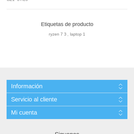
Etiquetas de producto
ryzen 7
3
,
laptop
1
Información
Servicio al cliente
Mi cuenta