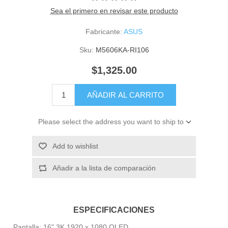
Sea el primero en revisar este producto
Fabricante:
ASUS
Sku:
M5606KA-RI106
$1,325.00
AÑADIR AL CARRITO
Please select the address you want to ship to
Add to wishlist
Añadir a la lista de comparación
ESPECIFICACIONES
Pantalla: 16" 3K 1920 x 1080 OLED.