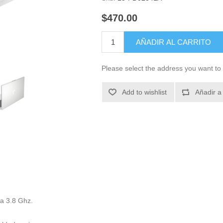
$470.00
AÑADIR AL CARRITO
Please select the address you want to 
Add to wishlist
Añadir a
ta 3.8 Ghz.