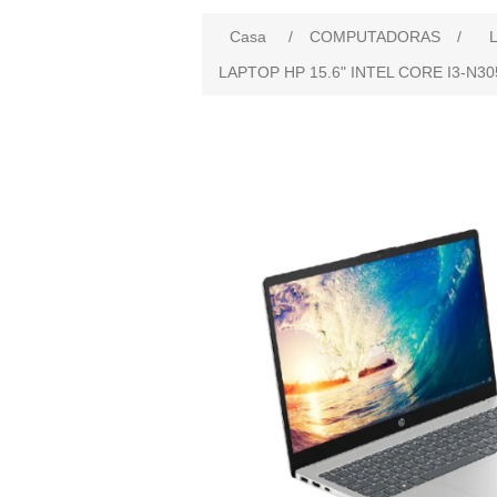
Casa
/
COMPUTADORAS
/
L
LAPTOP HP 15.6" INTEL CORE I3-N30