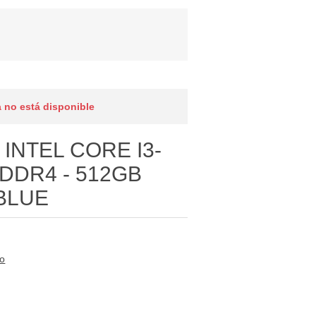
 no está disponible
 INTEL CORE I3-
 DDR4 - 512GB
 BLUE
to