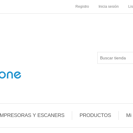
Registro
Inicia sesión
Li
IMPRESORAS Y ESCANERS
PRODUCTOS
Mi