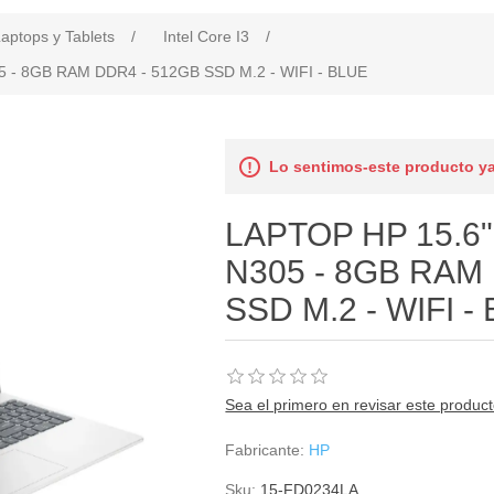
aptops y Tablets
/
Intel Core I3
/
5 - 8GB RAM DDR4 - 512GB SSD M.2 - WIFI - BLUE
Lo sentimos-este producto ya
LAPTOP HP 15.6"
N305 - 8GB RAM
SSD M.2 - WIFI -
Sea el primero en revisar este produc
Fabricante:
HP
Sku:
15-FD0234LA