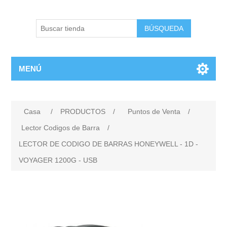
BÚSQUEDA
MENÚ
Casa
/
PRODUCTOS
/
Puntos de Venta
/
Lector Codigos de Barra
/
LECTOR DE CODIGO DE BARRAS HONEYWELL - 1D -
VOYAGER 1200G - USB