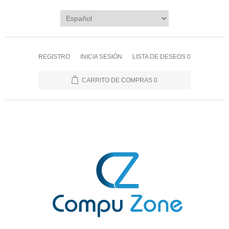
REGISTRO
INICIA SESIÓN
LISTA DE DESEOS
0
CARRITO DE COMPRAS
0