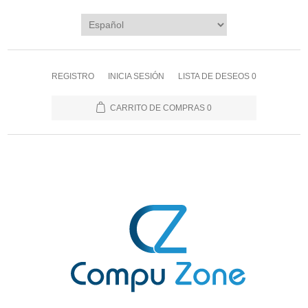
REGISTRO
INICIA SESIÓN
LISTA DE DESEOS
0
CARRITO DE COMPRAS
0