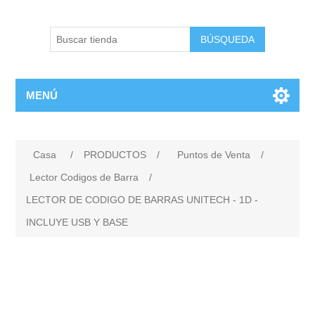
BÚSQUEDA
MENÚ
Casa
/
PRODUCTOS
/
Puntos de Venta
/
Lector Codigos de Barra
/
LECTOR DE CODIGO DE BARRAS UNITECH - 1D -
INCLUYE USB Y BASE