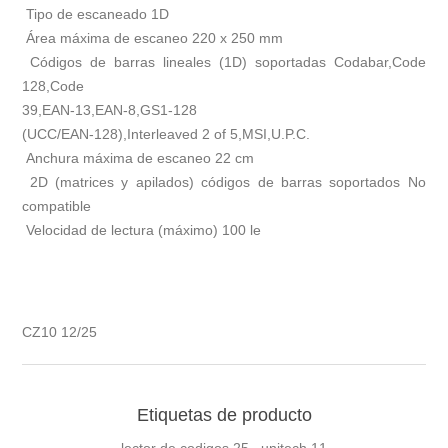
Tipo de escaneado 1D
Área máxima de escaneo 220 x 250 mm
Códigos de barras lineales (1D) soportadas Codabar,Code
128,Code
39,EAN-13,EAN-8,GS1-128
(UCC/EAN-128),Interleaved 2 of 5,MSI,U.P.C.
Anchura máxima de escaneo 22 cm
2D (matrices y apilados) códigos de barras soportados No
compatible
Velocidad de lectura (máximo) 100 le
CZ10 12/25
Etiquetas de producto