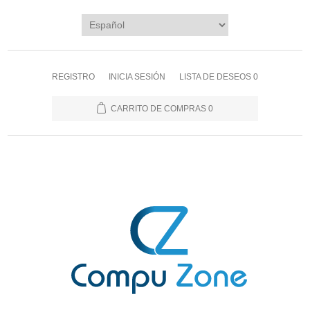
REGISTRO
INICIA SESIÓN
LISTA DE DESEOS
0
CARRITO DE COMPRAS
0