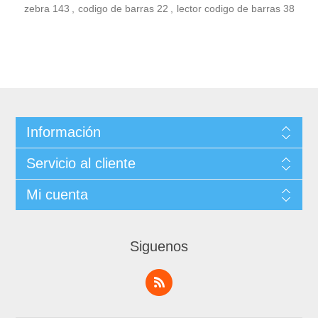
zebra
143
,
codigo de barras
22
,
lector codigo de barras
38
Información
Servicio al cliente
Mi cuenta
Siguenos