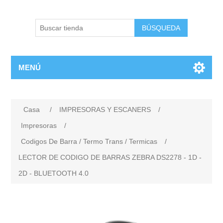
BÚSQUEDA
MENÚ
Casa
/
IMPRESORAS Y ESCANERS
/
Impresoras
/
Codigos De Barra / Termo Trans / Termicas
/
LECTOR DE CODIGO DE BARRAS ZEBRA DS2278 - 1D -
2D - BLUETOOTH 4.0