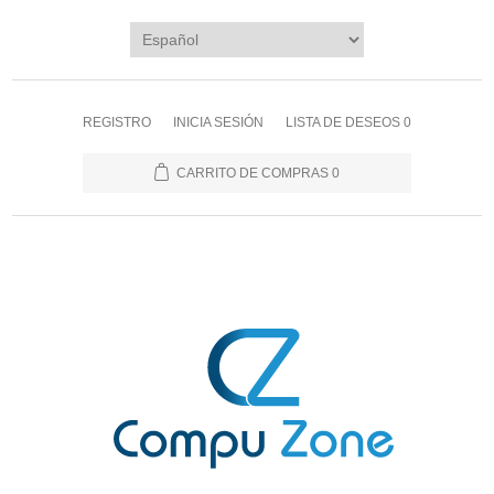
REGISTRO
INICIA SESIÓN
LISTA DE DESEOS
0
CARRITO DE COMPRAS
0