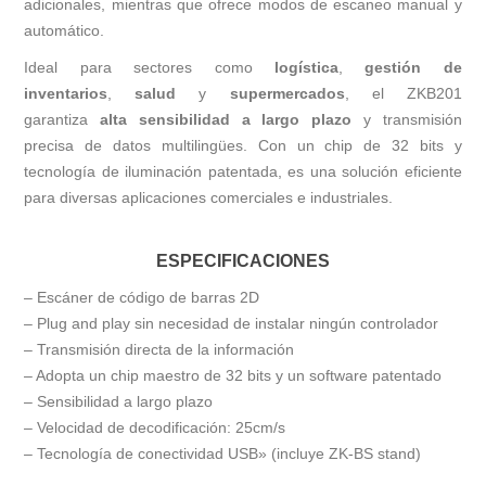
adicionales, mientras que ofrece modos de escaneo manual y
automático.
Ideal para sectores como
logística
,
gestión de
inventarios
,
salud
y
supermercados
, el ZKB201
garantiza
alta sensibilidad a largo plazo
y transmisión
precisa de datos multilingües. Con un chip de 32 bits y
tecnología de iluminación patentada, es una solución eficiente
para diversas aplicaciones comerciales e industriales.
ESPECIFICACIONES
– Escáner de código de barras 2D
– Plug and play sin necesidad de instalar ningún controlador
– Transmisión directa de la información
– Adopta un chip maestro de 32 bits y un software patentado
– Sensibilidad a largo plazo
– Velocidad de decodificación: 25cm/s
– Tecnología de conectividad USB» (incluye ZK-BS stand)