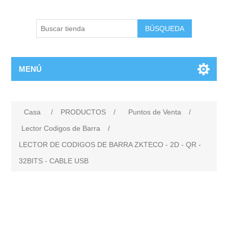
BÚSQUEDA
MENÚ
Casa
/
PRODUCTOS
/
Puntos de Venta
/
Lector Codigos de Barra
/
LECTOR DE CODIGOS DE BARRA ZKTECO - 2D - QR -
32BITS - CABLE USB