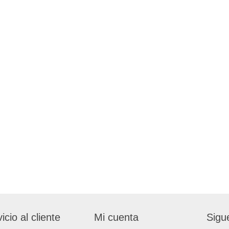
icio al cliente
Mi cuenta
Sigu