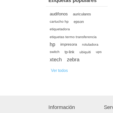
Etiquetas populares
audifonos
auriculares
epson
cartucho hp
etiquetadora
etiquetas termo transferencia
hp
impresora
rotuladora
tp-link
switch
ubiquiti
ups
xtech
zebra
Ver todos
Información
Serv