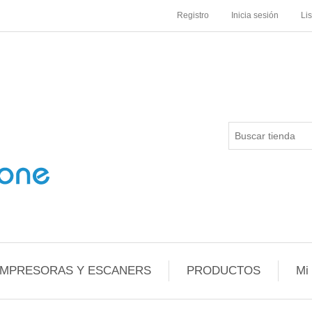
Registro
Inicia sesión
Li
IMPRESORAS Y ESCANERS
PRODUCTOS
Mi