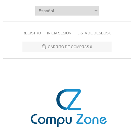
REGISTRO
INICIA SESIÓN
LISTA DE DESEOS
0
CARRITO DE COMPRAS
0