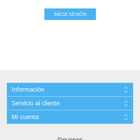
INICIA SESIÓN
Información
Servicio al cliente
Mi cuenta
Siguenos