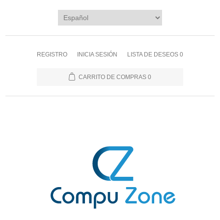
REGISTRO
INICIA SESIÓN
LISTA DE DESEOS
0
CARRITO DE COMPRAS
0