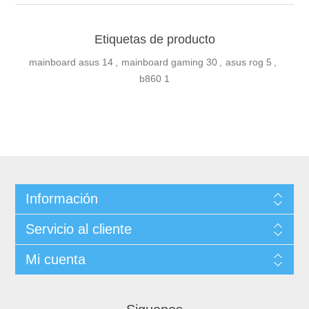
Etiquetas de producto
mainboard asus
14
,
mainboard gaming
30
,
asus rog
5
,
b860
1
Información
Servicio al cliente
Mi cuenta