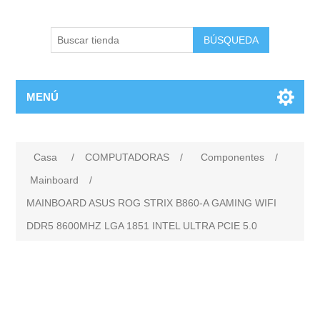
BÚSQUEDA
MENÚ
Casa
/
COMPUTADORAS
/
Componentes
/
Mainboard
/
MAINBOARD ASUS ROG STRIX B860-A GAMING WIFI
DDR5 8600MHZ LGA 1851 INTEL ULTRA PCIE 5.0