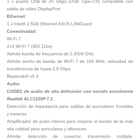
1 x puerto USB de 20 Gbps (USB Type-C®) compatible con
salida de video DisplayPort
Ethernet
:
1 x Intel® 2.5Gb Ethernet ASUS LANGuard
Conectividad:
Wi-Fi 7
2×2 Wi-Fi 7 (802.11be)
Admite banda de frecuencia de 2,4/5/6 GHz
Admite ancho de banda de Wi-Fi 7 de 160 MHz, velocidad de
transferencia de hasta 2,9 Gbps.
Bluetooth® v5.4
Audio
:
CODEC de audio de alta definición con sonido envolvente
Realtek ALC1220P 7.1
Detección de impedancia para salidas de auriculares frontales
y traseras
Amplificador de audio interno para mejorar el sonido de la más
alta calidad para auriculares y altavoces
Admite: detección de conector, transmisión múltiple,