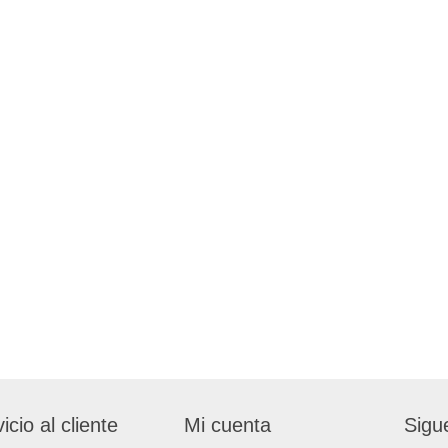
icio al cliente
Mi cuenta
Sigu