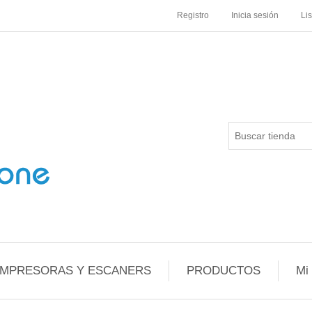
Registro
Inicia sesión
Li
IMPRESORAS Y ESCANERS
PRODUCTOS
Mi