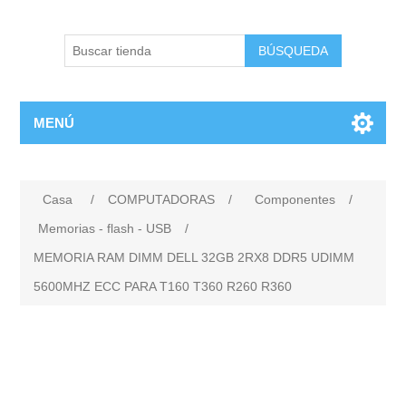
BÚSQUEDA
MENÚ
Casa
/
COMPUTADORAS
/
Componentes
/
Memorias - flash - USB
/
MEMORIA RAM DIMM DELL 32GB 2RX8 DDR5 UDIMM
5600MHZ ECC PARA T160 T360 R260 R360