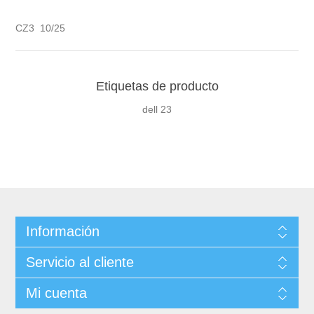
CZ3 10/25
Etiquetas de producto
dell
23
Información
Servicio al cliente
Mi cuenta