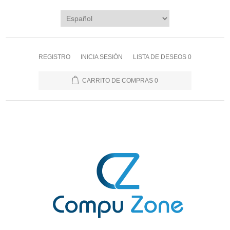
REGISTRO
INICIA SESIÓN
LISTA DE DESEOS
0
CARRITO DE COMPRAS
0