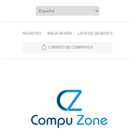
REGISTRO
INICIA SESIÓN
LISTA DE DESEOS
0
CARRITO DE COMPRAS
0