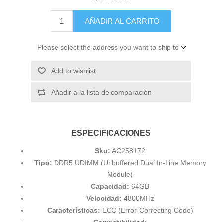
AÑADIR AL CARRITO
Please select the address you want to ship to
Add to wishlist
Añadir a la lista de comparación
ESPECIFICACIONES
Sku:
AC258172
Tipo:
DDR5 UDIMM (Unbuffered Dual In-Line Memory
Module)
Capacidad:
64GB
Velocidad:
4800MHz
Características:
ECC (Error-Correcting Code)