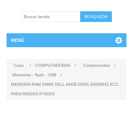
BÚSQUEDA
MENÚ
Casa
/
COMPUTADORAS
/
Componentes
/
Memorias - flash - USB
/
MEMORIA RAM DIMM DELL 64GB DDR5 5600MHZ ECC
PARA R660XS R760XS