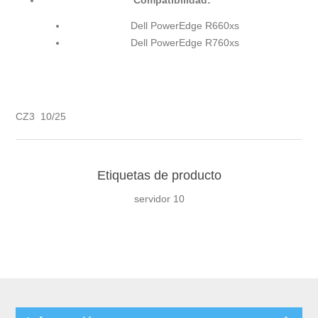
Compatibilidad:
Dell PowerEdge R660xs
Dell PowerEdge R760xs
CZ3 10/25
Etiquetas de producto
servidor
10