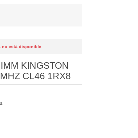
 no está disponible
IMM KINGSTON
0MHZ CL46 1RX8
to