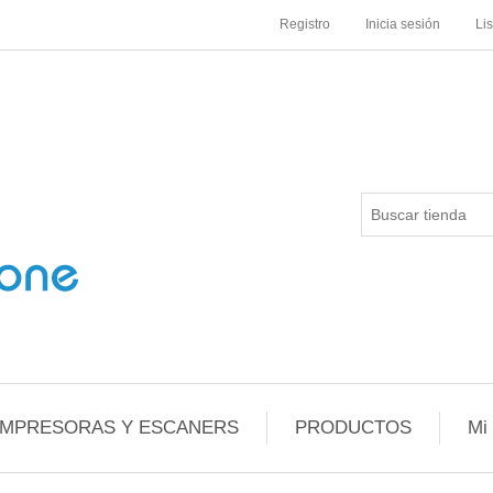
Registro
Inicia sesión
Li
IMPRESORAS Y ESCANERS
PRODUCTOS
Mi