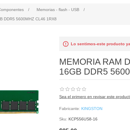
Componentes
/
Memorias - flash - USB
/
B DDR5 5600MHZ CL46 1RX8
Lo sentimos-este producto ya
MEMORIA RAM D
16GB DDR5 560
Sea el primero en revisar este produc
Fabricante:
KINGSTON
Sku:
KCP556US8-16