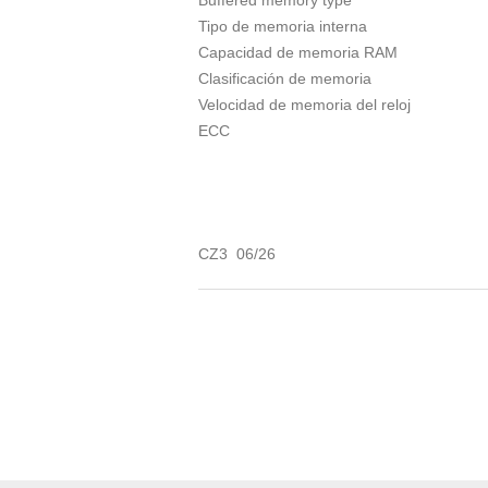
Buffered memory type
Tipo de memoria interna
Capacidad de memoria RAM
Clasificación de memoria
Velocidad de memoria del reloj
ECC
CZ3 06/26