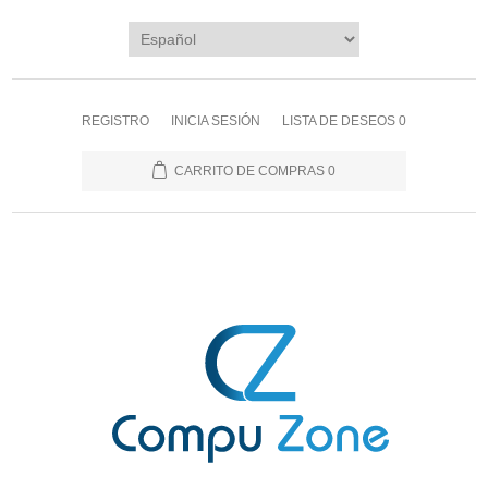
REGISTRO
INICIA SESIÓN
LISTA DE DESEOS
0
CARRITO DE COMPRAS
0