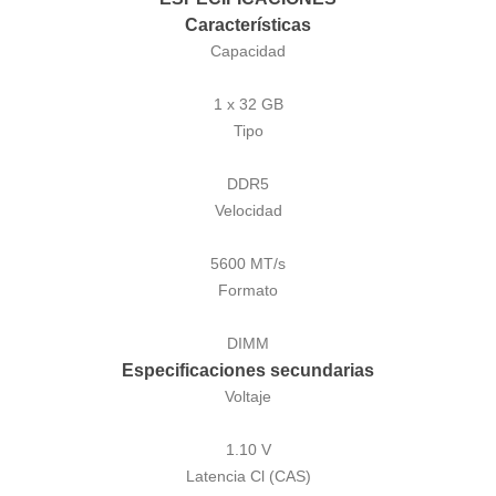
Características
Capacidad
1 x 32 GB
Tipo
DDR5
Velocidad
5600 MT/s
Formato
DIMM
Especificaciones secundarias
Voltaje
1.10 V
Latencia Cl (CAS)