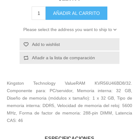
AÑADIR AL CARRITO
Please select the address you want to ship to
Add to wishlist
Añadir a la lista de comparación
Kingston Technology ValueRAM KVR56U46BD8/32.
Componente para: PC/servidor, Memoria interna: 32 GB,
Diseño de memoria (módulos x tamaño): 1 x 32 GB, Tipo de
memoria interna: DDR5, Velocidad de memoria del reloj: 5600
MHz, Forma de factor de memoria: 288-pin DIMM, Latencia
CAS: 46
ESPECIFICACIONES