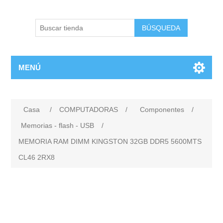
BÚSQUEDA
MENÚ
Casa
/
COMPUTADORAS
/
Componentes
/
Memorias - flash - USB
/
MEMORIA RAM DIMM KINGSTON 32GB DDR5 5600MTS
CL46 2RX8