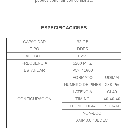
puedes construir con confianza.
ESPECIFICACIONES
CAPACIDAD
32 GB
TIPO
DDR5
VOLTAJE
1.25V
FRECUENCIA
5200 MHZ
ESTANDAR
PC4-41600
FORMATO
UDIMM
NUMERO DE PINES
288-Pin
LATENCIA
CL40
CONFIGURACION
TIMING
40-40-40
TECNOLOGIA
SDRAM
NON-ECC
XMP 3.0 / JEDEC