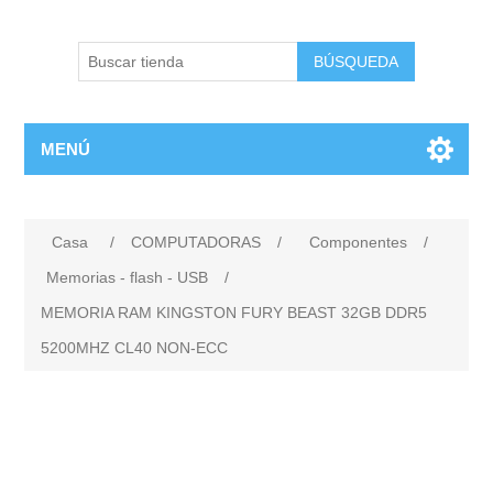
BÚSQUEDA
MENÚ
Casa
/
COMPUTADORAS
/
Componentes
/
Memorias - flash - USB
/
MEMORIA RAM KINGSTON FURY BEAST 32GB DDR5
5200MHZ CL40 NON-ECC