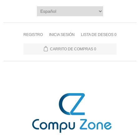
REGISTRO
INICIA SESIÓN
LISTA DE DESEOS
0
CARRITO DE COMPRAS
0