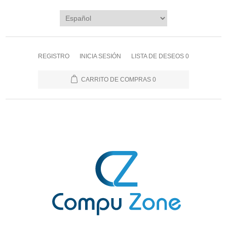
REGISTRO
INICIA SESIÓN
LISTA DE DESEOS
0
CARRITO DE COMPRAS
0