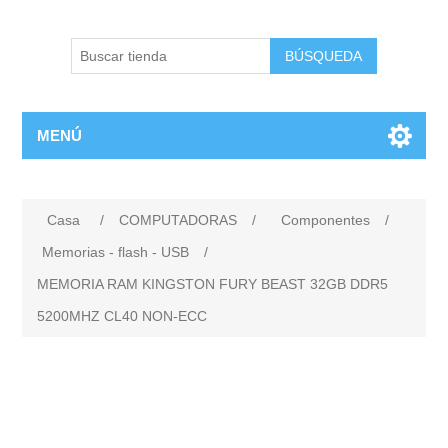
BÚSQUEDA
MENÚ
Casa
/
COMPUTADORAS
/
Componentes
/
Memorias - flash - USB
/
MEMORIA RAM KINGSTON FURY BEAST 32GB DDR5
5200MHZ CL40 NON-ECC