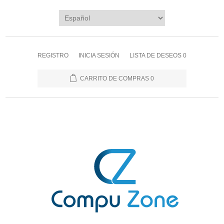
REGISTRO
INICIA SESIÓN
LISTA DE DESEOS
0
CARRITO DE COMPRAS
0