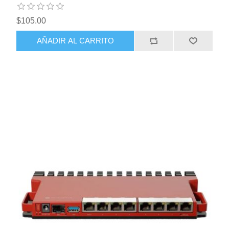
$105.00
AÑADIR AL CARRITO