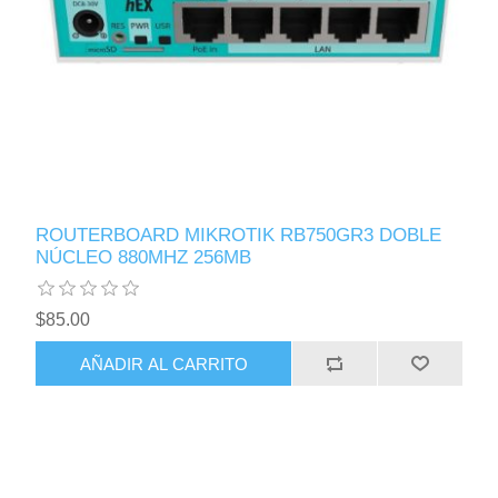
ROUTERBOARD MIKROTIK RB750GR3 DOBLE
NÚCLEO 880MHZ 256MB
$85.00
AÑADIR AL CARRITO