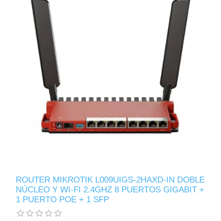
ROUTER MIKROTIK L009UIGS-2HAXD-IN DOBLE
NÚCLEO Y WI-FI 2.4GHZ 8 PUERTOS GIGABIT +
1 PUERTO POE + 1 SFP