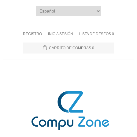
REGISTRO
INICIA SESIÓN
LISTA DE DESEOS
0
CARRITO DE COMPRAS
0