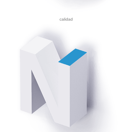
calidad