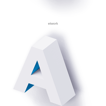
etwork