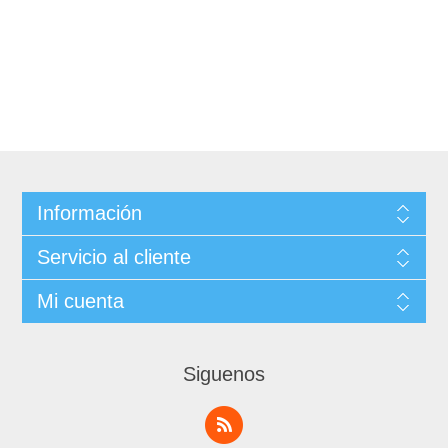
Información
Servicio al cliente
Mi cuenta
Siguenos