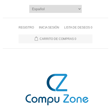
REGISTRO
INICIA SESIÓN
LISTA DE DESEOS
0
CARRITO DE COMPRAS
0