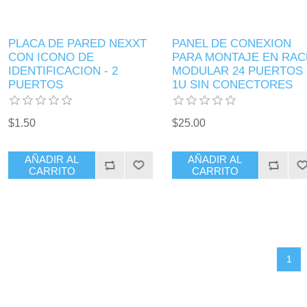
PLACA DE PARED NEXXT
PANEL DE CONEXION
CON ICONO DE
PARA MONTAJE EN RAC
IDENTIFICACION - 2
MODULAR 24 PUERTOS
PUERTOS
1U SIN CONECTORES
$1.50
$25.00
AÑADIR AL
AÑADIR AL
CARRITO
CARRITO
1