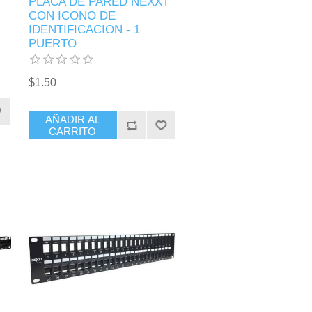
PLACA DE PARED NEXXT
CON ICONO DE
IDENTIFICACION - 1
PUERTO
$1.50
AÑADIR AL
CARRITO