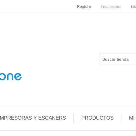
Registro
Inicia sesión
Li
IMPRESORAS Y ESCANERS
PRODUCTOS
Mi