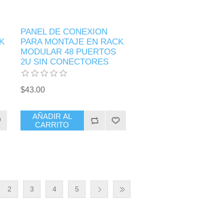
PANEL DE CONEXION
K
PARA MONTAJE EN RACK
MODULAR 48 PUERTOS
2U SIN CONECTORES
$43.00
AÑADIR AL
CARRITO
2
3
4
5