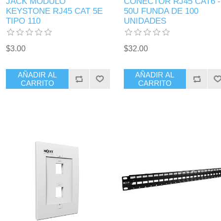
JACK MODULO
CONECTOR RJ45 CAT6 -
KEYSTONE RJ45 CAT 5E
50U FUNDA DE 100
TIPO 110
UNIDADES
$3.00
$32.00
AÑADIR AL
AÑADIR AL
CARRITO
CARRITO