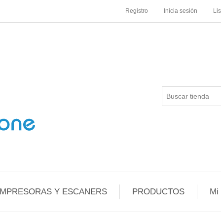
Registro
Inicia sesión
Li
IMPRESORAS Y ESCANERS
PRODUCTOS
Mi