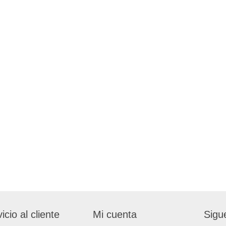
icio al cliente
Mi cuenta
Sigu