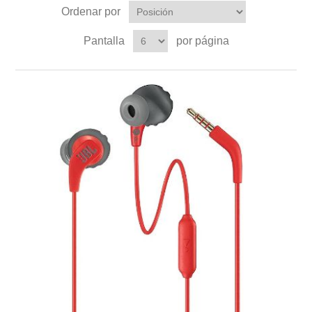
Ordenar por
Pantalla
por página