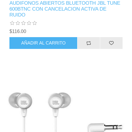
AUDIFONOS ABIERTOS BLUETOOTH JBL TUNE
600BTNC CON CANCELACION ACTIVA DE
RUIDO
$116.00
AÑADIR AL CARRITO