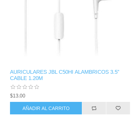
AURICULARES JBL C50HI ALAMBRICOS 3.5”
CABLE 1.20M
$13.00
AÑADIR AL CARRITO