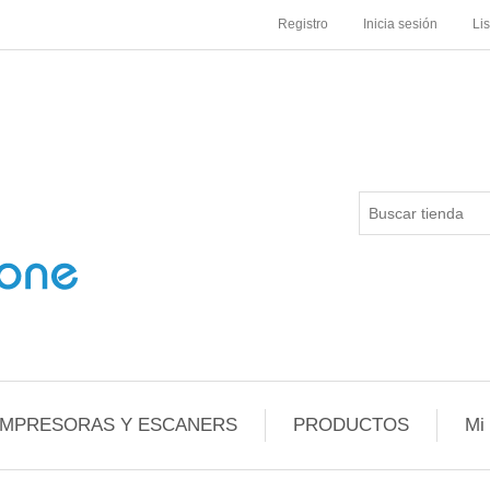
Registro
Inicia sesión
Li
IMPRESORAS Y ESCANERS
PRODUCTOS
Mi