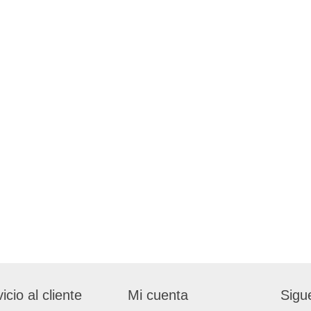
icio al cliente
Mi cuenta
Sigu