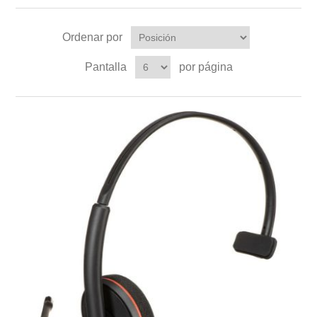
Ordenar por
Pantalla
por página