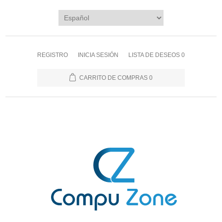
REGISTRO
INICIA SESIÓN
LISTA DE DESEOS
0
CARRITO DE COMPRAS
0