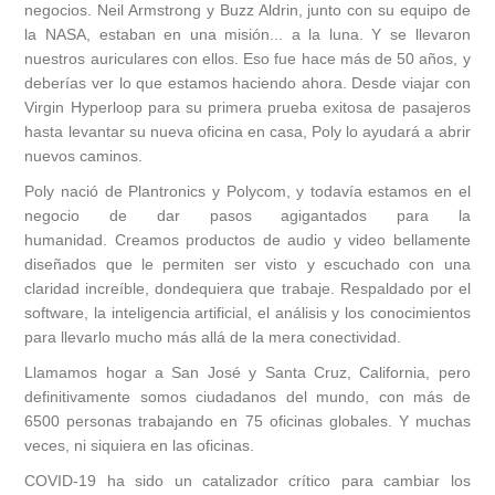
negocios. Neil Armstrong y Buzz Aldrin, junto con su equipo de
la NASA, estaban en una misión... a la luna. Y se llevaron
nuestros auriculares con ellos. Eso fue hace más de 50 años, y
deberías ver lo que estamos haciendo ahora. Desde viajar con
Virgin Hyperloop para su primera prueba exitosa de pasajeros
hasta levantar su nueva oficina en casa, Poly lo ayudará a abrir
nuevos caminos.
Poly nació de Plantronics y Polycom, y todavía estamos en el
negocio de dar pasos agigantados para la
humanidad. Creamos productos de audio y video bellamente
diseñados que le permiten ser visto y escuchado con una
claridad increíble, dondequiera que trabaje. Respaldado por el
software, la inteligencia artificial, el análisis y los conocimientos
para llevarlo mucho más allá de la mera conectividad.
Llamamos hogar a San José y Santa Cruz, California, pero
definitivamente somos ciudadanos del mundo, con más de
6500 personas trabajando en 75 oficinas globales. Y muchas
veces, ni siquiera en las oficinas.
COVID-19 ha sido un catalizador crítico para cambiar los