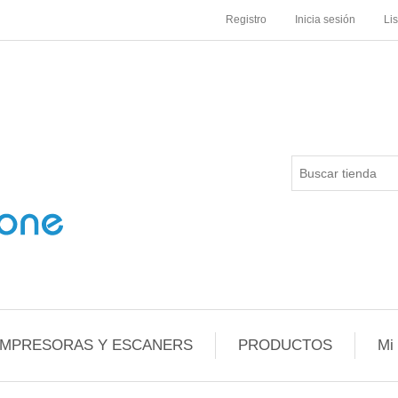
Registro
Inicia sesión
Li
IMPRESORAS Y ESCANERS
PRODUCTOS
Mi