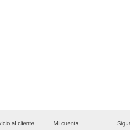
icio al cliente
Mi cuenta
Sigu