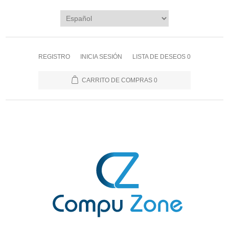
REGISTRO
INICIA SESIÓN
LISTA DE DESEOS
0
CARRITO DE COMPRAS
0