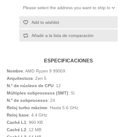
Please select the address you want to ship to
Add to wishlist
Añadir a la lista de comparación
ESPECIFICACIONES
Nombre
: AMD Ryzen 9 9900X
Arquitectura
: Zen 5
N.º de núcleos de CPU
: 12
Múltiples subprocesos (SMT)
: Sí
N.º de subprocesos
: 24
Reloj turbo máximo
: Hasta 5.6 GHz
Reloj base
: 4.4 GHz
Caché L1
: 960 KB
Caché L2
: 12 MB