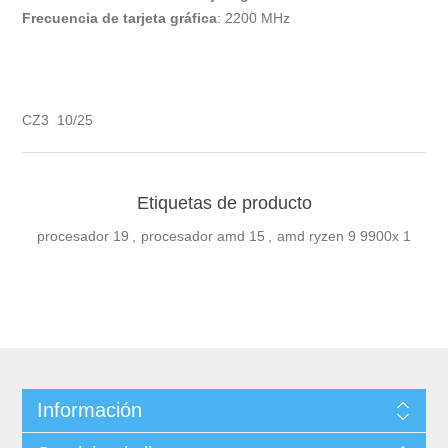
Frecuencia de tarjeta gráfica
: 2200 MHz
CZ3 10/25
Etiquetas de producto
procesador
19
,
procesador amd
15
,
amd ryzen 9 9900x
1
Información