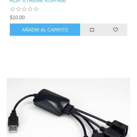
KLIP XTREME KUH-400
$10.00
AÑADIR AL CARRITO