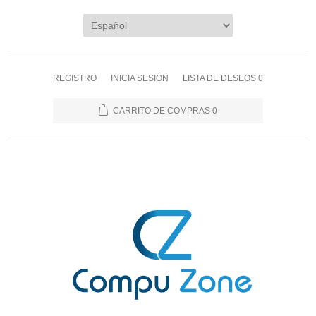
REGISTRO
INICIA SESIÓN
LISTA DE DESEOS
0
CARRITO DE COMPRAS
0