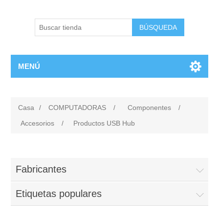
BÚSQUEDA
MENÚ
Casa
/
COMPUTADORAS
/
Componentes
/
Accesorios
/
Productos USB Hub
Fabricantes
Etiquetas populares