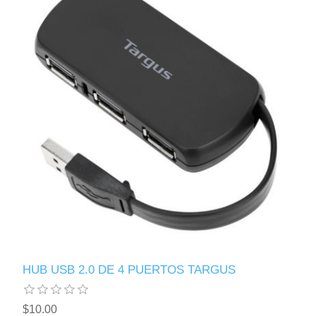
HUB USB 2.0 DE 4 PUERTOS TARGUS
$10.00