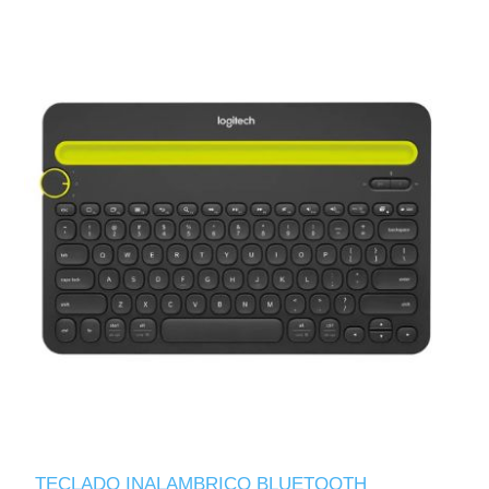
TECLADO INALAMBRICO BLUETOOTH