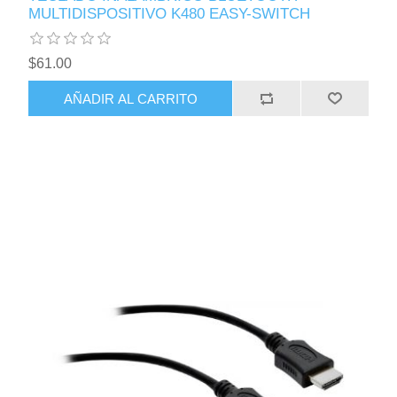
MULTIDISPOSITIVO K480 EASY-SWITCH
$61.00
AÑADIR AL CARRITO