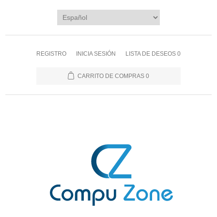
REGISTRO
INICIA SESIÓN
LISTA DE DESEOS
0
CARRITO DE COMPRAS
0