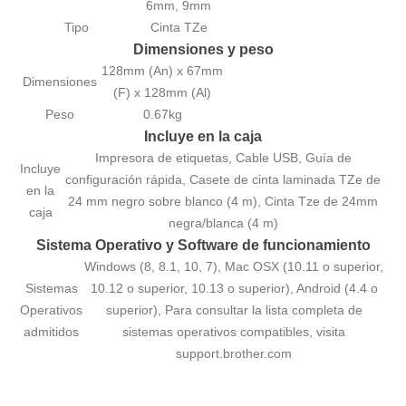
6mm, 9mm
Tipo
Cinta TZe
Dimensiones y peso
128mm (An) x 67mm
Dimensiones
(F) x 128mm (Al)
Peso
0.67kg
Incluye en la caja
Impresora de etiquetas, Cable USB, Guía de
Incluye
configuración rápida, Casete de cinta laminada TZe de
en la
24 mm negro sobre blanco (4 m), Cinta Tze de 24mm
caja
negra/blanca (4 m)
Sistema Operativo y Software de funcionamiento
Windows (8, 8.1, 10, 7), Mac OSX (10.11 o superior,
Sistemas
10.12 o superior, 10.13 o superior), Android (4.4 o
Operativos
superior), Para consultar la lista completa de
admitidos
sistemas operativos compatibles, visita
support.brother.com