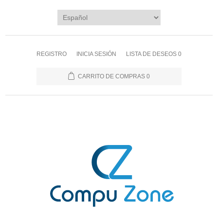
REGISTRO
INICIA SESIÓN
LISTA DE DESEOS
0
CARRITO DE COMPRAS
0