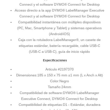
Connect y el software DYMO® Connect for Desktop
Acceso directo a la app DYMO® LabelManager Executive
Connect y al software DYMO® Connect for Desktop
Compatibilidad instantánea con múltiples dispositivos
(PC, Mac, Smartphone y Tablet) y sistemas operativos
(Android/iOS)
Caja con la rotuladora LabelManager®, un casete de
etiquetas estándar, batería recargable, cable USB-C
(USB-C a USB-C), guía de inicio rápido
Especificaciones
Articulo #
2197370
Dimensiones:
185 x 150 x 75 mm ±1 mm (L x Anch x Alt)
Color:
Negro
Tamaño:
24mm
Compatibilidad de software:
DYMO® LabelManager
Executive Connect, DYMO® Connect for Desktop
Compatibilidad de etiquetas:
D1 - Estándar, duradera