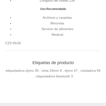
Longitud del rodillo:
13ft
Uso Recomendado
Archivos y carpetas
Minorista
Servicio de alimentos
Medical
CZ9 05/26
Etiquetas de producto
etiquetadora dymo
30
,
cinta 24mm
8
,
dymo
47
,
rotuladora
84
,
etiquetadora bluetooth
3