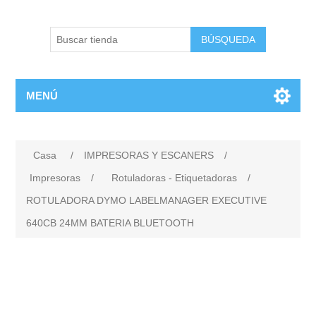
BÚSQUEDA
MENÚ
Casa
/
IMPRESORAS Y ESCANERS
/
Impresoras
/
Rotuladoras - Etiquetadoras
/
ROTULADORA DYMO LABELMANAGER EXECUTIVE
640CB 24MM BATERIA BLUETOOTH