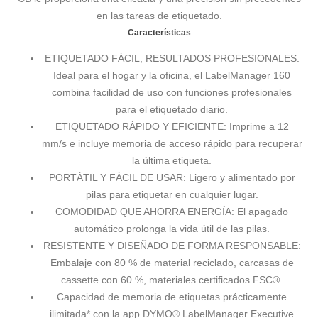
en las tareas de etiquetado.
Características
ETIQUETADO FÁCIL, RESULTADOS PROFESIONALES:
Ideal para el hogar y la oficina, el LabelManager 160
combina facilidad de uso con funciones profesionales
para el etiquetado diario.
ETIQUETADO RÁPIDO Y EFICIENTE: Imprime a 12
mm/s e incluye memoria de acceso rápido para recuperar
la última etiqueta.
PORTÁTIL Y FÁCIL DE USAR: Ligero y alimentado por
pilas para etiquetar en cualquier lugar.
COMODIDAD QUE AHORRA ENERGÍA: El apagado
automático prolonga la vida útil de las pilas.
RESISTENTE Y DISEÑADO DE FORMA RESPONSABLE:
Embalaje con 80 % de material reciclado, carcasas de
cassette con 60 %, materiales certificados FSC®.
Capacidad de memoria de etiquetas prácticamente
ilimitada* con la app DYMO® LabelManager Executive