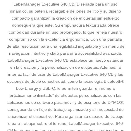
LabelManager Executive 640 CB. Diseñada para un uso
dinámico, su batería recargable de iones de litio y su diseño
compacto garantizan la creación de etiquetas sin esfuerzo
dondequiera que esté. Su empuñadura texturizada ofrece
comodidad durante un uso prolongado, lo que refleja nuestro
compromiso con la excelencia ergonómica. Con una pantalla
de alta resolución para una legibilidad inigualable y un menú de
navegación intuitivo y claro para una accesibilidad avanzada,
LabelManager Executive 640 CB establece un nuevo estándar
en la creación y la personalización de etiquetas. Además, la
interfaz fácil de usar de LabelManager Executive 640 CB y las
opciones de doble conectividad, como la tecnología Bluetooth®
Low Energy y USB-C, le permiten guardar un número
prácticamente ilimitado* de etiquetas personalizadas con las
aplicaciones de software para móvil y de escritorio de DYMO®,
consiguiendo un flujo de trabajo optimizado y sin necesidad de
sincronizar el dispositivo. Para organizar su espacio de trabajo
o para trabajar sobre el terreno, LabelManager Executive 640
CB le proporciona una eficacia y una precisión sin precedentes