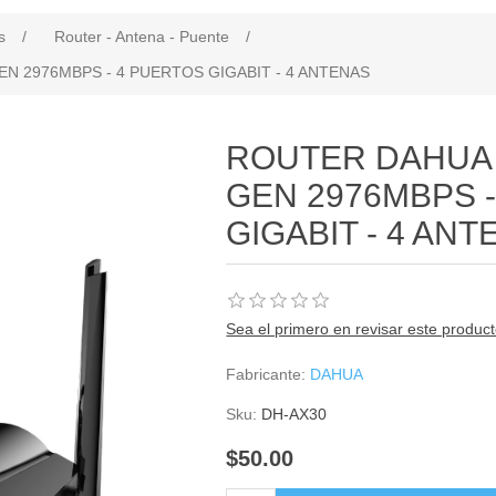
s
/
Router - Antena - Puente
/
EN 2976MBPS - 4 PUERTOS GIGABIT - 4 ANTENAS
ROUTER DAHUA A
GEN 2976MBPS 
GIGABIT - 4 AN
Sea el primero en revisar este produc
Fabricante:
DAHUA
Sku:
DH-AX30
$50.00