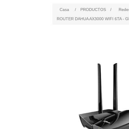
Casa
/
PRODUCTOS
/
Rede
ROUTER DAHUA AX3000 WIFI 6TA - G