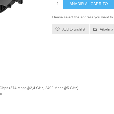
AÑADIR AL CARRITO
Please select the address you want to 
Add to wishlist
Añadir a
: 3 Gbps (574 Mbps@2,4 GHz, 2402 Mbps@5 GHz)
ón