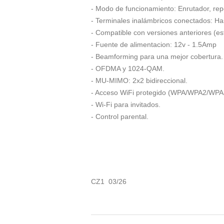
- Modo de funcionamiento: Enrutador, rep
- Terminales inalámbricos conectados: Ha
- Compatible con versiones anteriores (es
- Fuente de alimentacion: 12v - 1.5Amp
- Beamforming para una mejor cobertura.
- OFDMA y 1024-QAM.
- MU-MIMO: 2x2 bidireccional.
- Acceso WiFi protegido (WPA/WPA2/WPA
- Wi-Fi para invitados.
- Control parental.
CZ1 03/26