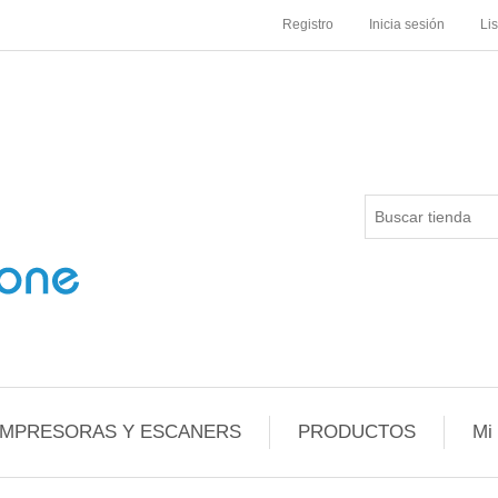
Registro
Inicia sesión
Li
IMPRESORAS Y ESCANERS
PRODUCTOS
Mi