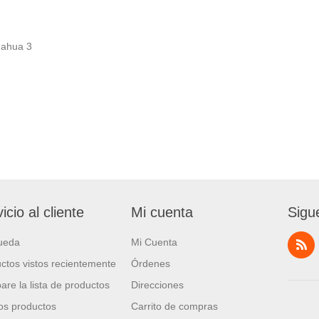
dahua
3
icio al cliente
Mi cuenta
Sigu
ueda
Mi Cuenta
ctos vistos recientemente
Órdenes
re la lista de productos
Direcciones
s productos
Carrito de compras