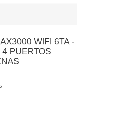
X3000 WIFI 6TA -
- 4 PUERTOS
TENAS
to