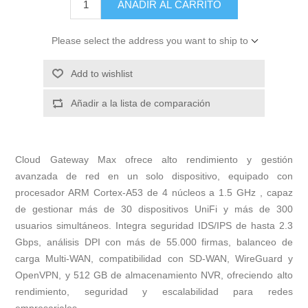
AÑADIR AL CARRITO
Please select the address you want to ship to
Add to wishlist
Añadir a la lista de comparación
Cloud Gateway Max ofrece alto rendimiento y gestión
avanzada de red en un solo dispositivo, equipado con
procesador ARM Cortex-A53 de 4 núcleos a 1.5 GHz , capaz
de gestionar más de 30 dispositivos UniFi y más de 300
usuarios simultáneos. Integra seguridad IDS/IPS de hasta 2.3
Gbps, análisis DPI con más de 55.000 firmas, balanceo de
carga Multi-WAN, compatibilidad con SD-WAN, WireGuard y
OpenVPN, y 512 GB de almacenamiento NVR, ofreciendo alto
rendimiento, seguridad y escalabilidad para redes