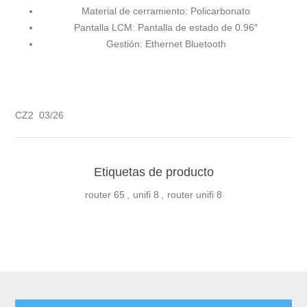
Material de cerramiento:
Policarbonato
Pantalla LCM:
Pantalla de estado de 0.96″
Gestión:
Ethernet Bluetooth
CZ2 03/26
Etiquetas de producto
router
65
,
unifi
8
,
router unifi
8