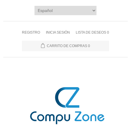
REGISTRO
INICIA SESIÓN
LISTA DE DESEOS
0
CARRITO DE COMPRAS
0