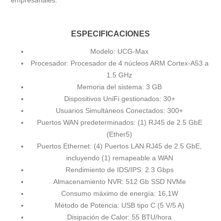
empresariales.
ESPECIFICACIONES
Modelo: UCG-Max
Procesador: Procesador de 4 núcleos ARM Cortex-A53 a
1.5 GHz
Memoria del sistema:
3 GB
Dispositivos UniFi gestionados: 30+
Usuarios Simultáneos Conectados: 300+
Puertos WAN predeterminados: (1) RJ45 de 2.5 GbE
(Ether5)
Puertos Ethernet: (4) Puertos LAN RJ45 de 2.5 GbE,
incluyendo (1) remapeable a WAN
Rendimiento de IDS/IPS: 2.3 Gbps
Almacenamiento NVR: 512 Gb SSD NVMe
Consumo máximo de energía: 16,1W
Método de Potencia:
USB tipo C (5 V/5 A)
Disipación de Calor:
55 BTU/hora