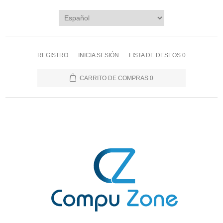
REGISTRO
INICIA SESIÓN
LISTA DE DESEOS
0
CARRITO DE COMPRAS
0