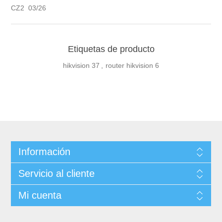
CZ2 03/26
Etiquetas de producto
hikvision
37
,
router hikvision
6
Información
Servicio al cliente
Mi cuenta