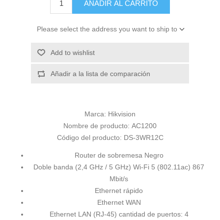
AÑADIR AL CARRITO
Please select the address you want to ship to
Add to wishlist
Añadir a la lista de comparación
Marca:
Hikvision
Nombre de producto:
AC1200
Código del producto:
DS-3WR12C
Router de sobremesa Negro
Doble banda (2,4 GHz / 5 GHz) Wi-Fi 5 (802.11ac) 867
Mbit/s
Ethernet rápido
Ethernet WAN
Ethernet LAN (RJ-45) cantidad de puertos: 4