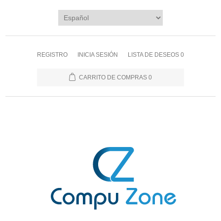
REGISTRO
INICIA SESIÓN
LISTA DE DESEOS
0
CARRITO DE COMPRAS
0