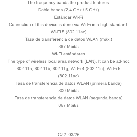
The frequency bands the product features.
Doble banda (2,4 GHz / 5 GHz)
Estándar Wi-Fi
Connection of this device is done via Wi-Fi in a high standard.
Wi-Fi 5 (802.11ac)
Tasa de transferencia de datos WLAN (máx.)
867 Mbit/s
Wi-Fi estándares
The type of wireless local area network (LAN). It can be ad-hoc
802.11a, 802.11b, 802.11g, Wi-Fi 4 (802.11n), Wi-Fi 5
(802.11ac)
Tasa de transferencia de datos WLAN (primera banda)
300 Mbit/s
Tasa de transferencia de datos WLAN (segunda banda)
867 Mbit/s
CZ2 03/26