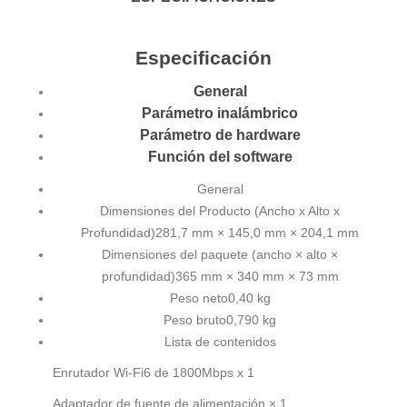
Especificación
General
Parámetro inalámbrico
Parámetro de hardware
Función del software
General
Dimensiones del Producto (Ancho x Alto x
Profundidad)
281,7 mm × 145,0 mm × 204,1 mm
Dimensiones del paquete (ancho × alto ×
profundidad)
365 mm × 340 mm × 73 mm
Peso neto
0,40 kg
Peso bruto
0,790 kg
Lista de contenidos
Enrutador Wi-Fi6 de 1800Mbps x 1
Adaptador de fuente de alimentación × 1