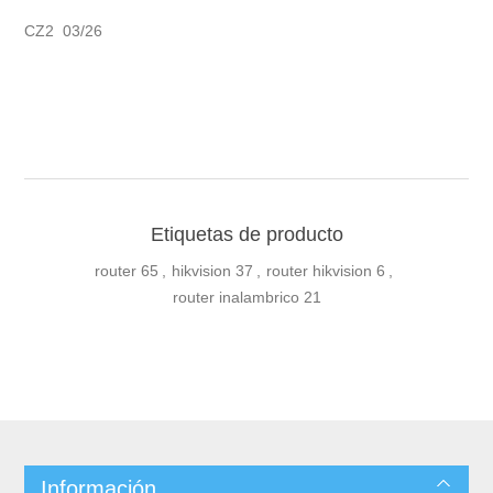
CZ2 03/26
Etiquetas de producto
router
65
,
hikvision
37
,
router hikvision
6
,
router inalambrico
21
Información