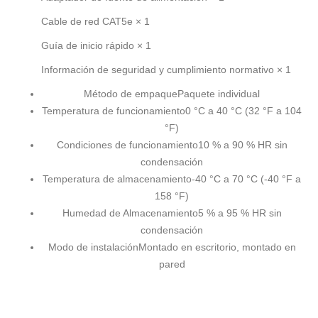
Cable de red CAT5e × 1
Guía de inicio rápido × 1
Información de seguridad y cumplimiento normativo × 1
Método de empaque
Paquete individual
Temperatura de funcionamiento
0 °C a 40 °C (32 °F a 104
°F)
Condiciones de funcionamiento
10 % a 90 % HR sin
condensación
Temperatura de almacenamiento
-40 °C a 70 °C (-40 °F a
158 °F)
Humedad de Almacenamiento
5 % a 95 % HR sin
condensación
Modo de instalación
Montado en escritorio, montado en
pared