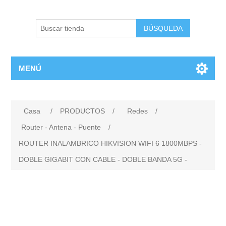
BÚSQUEDA
MENÚ
Casa
/
PRODUCTOS
/
Redes
/
Router - Antena - Puente
/
ROUTER INALAMBRICO HIKVISION WIFI 6 1800MBPS -
DOBLE GIGABIT CON CABLE - DOBLE BANDA 5G -