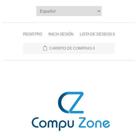
REGISTRO
INICIA SESIÓN
LISTA DE DESEOS
0
CARRITO DE COMPRAS
0