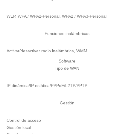
WEP, WPA / WPA2-Personal, WPA2 / WPA3-Personal
Funciones inalámbricas
Activar/desactivar radio inalámbrica, WMM
Software
Tipo de WAN
IP dinámica/IP estática/PPPoE/L2TP/PPTP
Gestión
Control de acceso
Gestión local