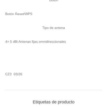
Botón
Botón Reset/WPS
Tipo de antena
4× 5 dBi Antenas fijas omnidireccionales
CZ3 03/26
Etiquetas de producto