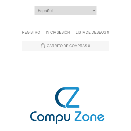
REGISTRO
INICIA SESIÓN
LISTA DE DESEOS
0
CARRITO DE COMPRAS
0