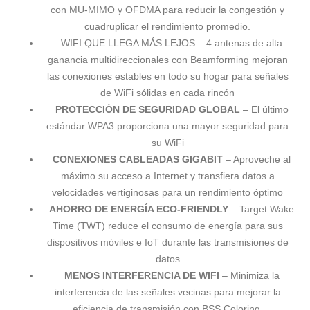
con MU-MIMO y OFDMA para reducir la congestión y
cuadruplicar el rendimiento promedio.
WIFI QUE LLEGA MÁS LEJOS – 4 antenas de alta
ganancia multidireccionales con Beamforming mejoran
las conexiones estables en todo su hogar para señales
de WiFi sólidas en cada rincón
PROTECCIÓN DE SEGURIDAD GLOBAL
– El último
estándar WPA3 proporciona una mayor seguridad para
su WiFi
CONEXIONES CABLEADAS GIGABIT
– Aproveche al
máximo su acceso a Internet y transfiera datos a
velocidades vertiginosas para un rendimiento óptimo
AHORRO DE ENERGÍA ECO-FRIENDLY
– Target Wake
Time (TWT) reduce el consumo de energía para sus
dispositivos móviles e IoT durante las transmisiones de
datos
MENOS INTERFERENCIA DE WIFI
– Minimiza la
interferencia de las señales vecinas para mejorar la
eficiencia de transmisión con BSS Coloring