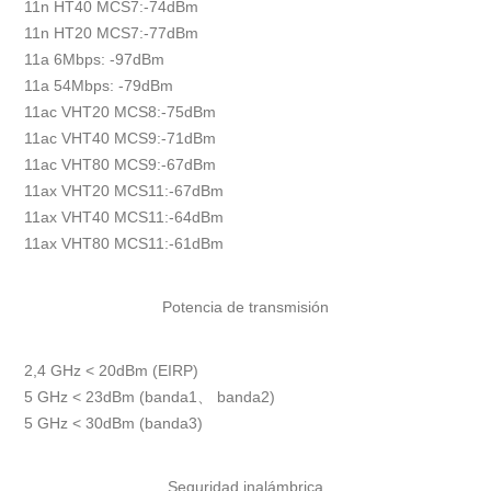
11n HT40 MCS7:-74dBm
11n HT20 MCS7:-77dBm
11a 6Mbps: -97dBm
11a 54Mbps: -79dBm
11ac VHT20 MCS8:-75dBm
11ac VHT40 MCS9:-71dBm
11ac VHT80 MCS9:-67dBm
11ax VHT20 MCS11:-67dBm
11ax VHT40 MCS11:-64dBm
11ax VHT80 MCS11:-61dBm
Potencia de transmisión
2,4 GHz < 20dBm (EIRP)
5 GHz < 23dBm (banda1、 banda2)
5 GHz < 30dBm (banda3)
Seguridad inalámbrica