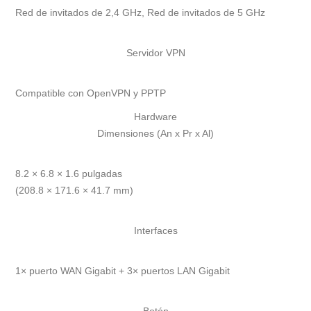
Red de invitados de 2,4 GHz, Red de invitados de 5 GHz
Servidor VPN
Compatible con OpenVPN y PPTP
Hardware
Dimensiones (An x Pr x Al)
8.2 × 6.8 × 1.6 pulgadas
(208.8 × 171.6 × 41.7 mm)
Interfaces
1× puerto WAN Gigabit + 3× puertos LAN Gigabit