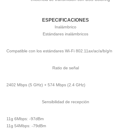
ESPECIFICACIONES
Inalámbrico
Estándares inalámbricos
Compatible con los estándares Wi-Fi 802.11ax/ac/a/b/g/n
Ratio de señal
2402 Mbps (5 GHz) + 574 Mbps (2.4 GHz)
Sensibilidad de recepción
11g 6Mbps: -97dBm
11g 54Mbps: -79dBm