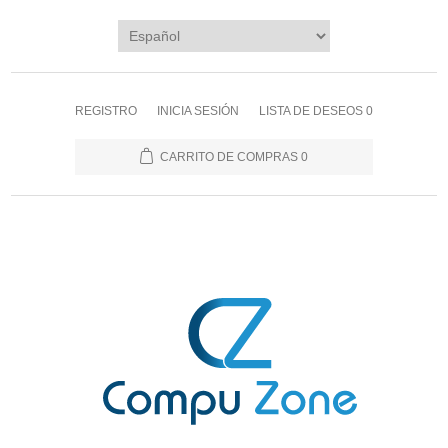
REGISTRO
INICIA SESIÓN
LISTA DE DESEOS
0
CARRITO DE COMPRAS
0