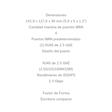
Dimensiones
141,8 x 127,6 x 30 mm (5,6 x 5 x 1,2")
Cantidad máxima de puertos WAN
4
Puertos WAN predeterminados
(1) RJ45 de 2.5 GbE
Diseño del puerto
RJ45 de 2.5 GbE
(2.5G/1G/100M/10M)
Rendimiento de IDS/IPS
2.3 Gbps
Factor de Forma
Escritorio compacto