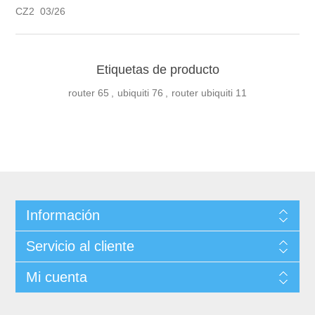
CZ2 03/26
Etiquetas de producto
router
65
,
ubiquiti
76
,
router ubiquiti
11
Información
Servicio al cliente
Mi cuenta