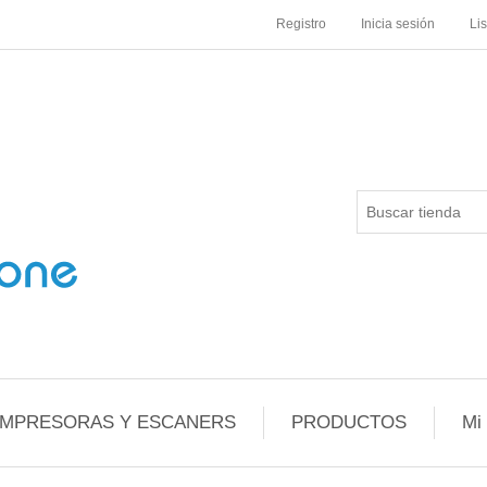
Registro
Inicia sesión
Li
IMPRESORAS Y ESCANERS
PRODUCTOS
Mi