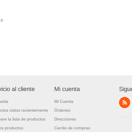
8
icio al cliente
Mi cuenta
Sigu
ueda
Mi Cuenta
ctos vistos recientemente
Órdenes
re la lista de productos
Direcciones
s productos
Carrito de compras