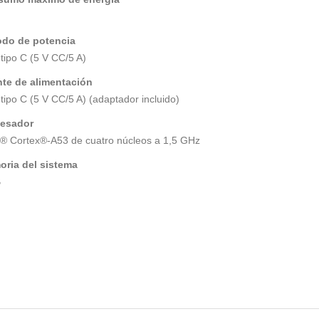
do de potencia
tipo C (5 V CC/5 A)
te de alimentación
tipo C (5 V CC/5 A) (adaptador incluido)
cesador
 Cortex®-A53 de cuatro núcleos a 1,5 GHz
ria del sistema
B