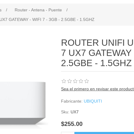
s
/
Router - Antena - Puente
/
X7 GATEWAY - WIFI 7 - 3GB - 2.5GBE - 1.5GHZ
ROUTER UNIFI U
7 UX7 GATEWAY - 
2.5GBE - 1.5GHZ
Sea el primero en revisar este produc
Fabricante:
UBIQUITI
Sku:
UX7
$255.00