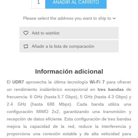
AÑADIR AL CARRITO
Please select the address you want to ship to
Add to wishlist
Añadir a la lista de comparación
Información adicional
El
UDR7
aprovecha la última tecnología
Wi-Fi 7
para ofrecer
un rendimiento inalámbrico excepcional en
tres bandas
de
frecuencia: 6 GHz (hasta 5.7 Gbps), 5 GHz (hasta 4.3 Gbps) y
2.4 GHz (hasta 688 Mbps). Cada banda utiliza una
configuración MIMO 2x2, garantizando una transmisión y
recepción de datos eficiente. Esta configuración de tres bandas
mejora la capacidad de la red, reduce la interferencia y
proporciona una conexión estable y de alta velocidad para