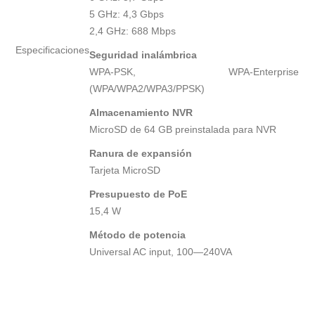
5 GHz: 4,3 Gbps
2,4 GHz: 688 Mbps
Especificaciones
Seguridad inalámbrica
WPA-PSK, WPA-Enterprise
(WPA/WPA2/WPA3/PPSK)
Almacenamiento NVR
MicroSD de 64 GB preinstalada para NVR
Ranura de expansión
Tarjeta MicroSD
Presupuesto de PoE
15,4 W
Método de potencia
Universal AC input, 100—240VA