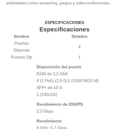
actividades como streaming, juegos y videoconferencias.
ESPECIFICACIONES
Especificaciones
Nombre
Detalles
Puertos
4
Ethernet
Puertos Sfp
1
Disposición del puerto
RJ45 de 2,5 GbE
4 (1 PoE) (2,5 G/1 G/100 M/10 M)
SFP+ de 10 G
1 (10G/1G)
Rendimiento de IDS/IPS
2,3 Gbps
Rendimiento
6 GHz: 5,7 Gbps