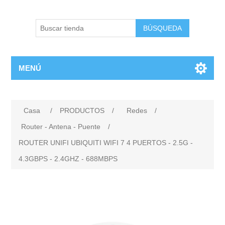
BÚSQUEDA
MENÚ
Casa
/
PRODUCTOS
/
Redes
/
Router - Antena - Puente
/
ROUTER UNIFI UBIQUITI WIFI 7 4 PUERTOS - 2.5G -
4.3GBPS - 2.4GHZ - 688MBPS