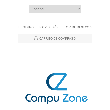
REGISTRO
INICIA SESIÓN
LISTA DE DESEOS
0
CARRITO DE COMPRAS
0