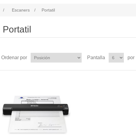
/
Escaners
/
Portatil
Portatil
Ordenar por
Pantalla
por