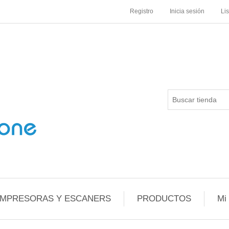
Registro
Inicia sesión
Li
IMPRESORAS Y ESCANERS
PRODUCTOS
Mi