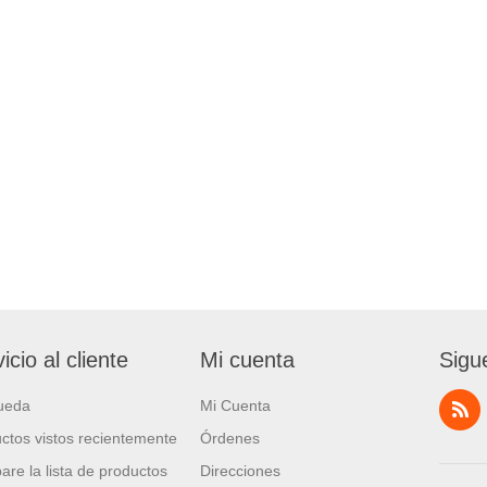
icio al cliente
Mi cuenta
Sigu
ueda
Mi Cuenta
ctos vistos recientemente
Órdenes
re la lista de productos
Direcciones